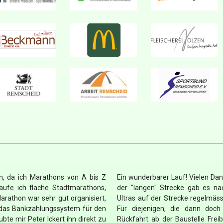
n, da ich Marathons von A bis Z
Ein wunderbarer Lauf! Vielen Dank
ufe ich flache Stadtmarathons,
der "langen" Strecke gab es na
rathon war sehr gut organisiert,
Ultras auf der Strecke regelmässi
l das Bankzahlungssystem für den
Für diejenigen, die dann doc
aubte mir Peter Ickert ihn direkt zu
Rückfahrt ab der Baustelle Frei