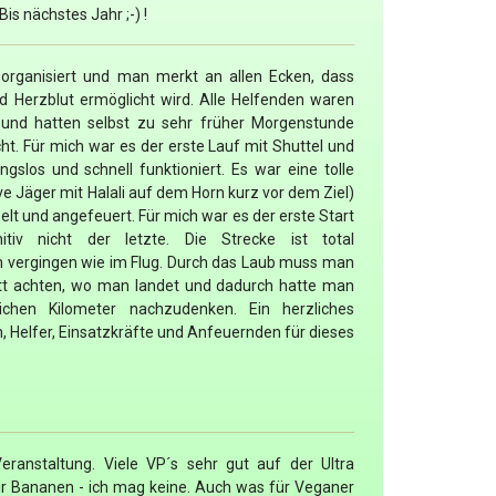
 Bis nächstes Jahr ;-) !
 organisiert und man merkt an allen Ecken, dass
nd Herzblut ermöglicht wird. Alle Helfenden waren
t und hatten selbst zu sehr früher Morgenstunde
t. Für mich war es der erste Lauf mit Shuttel und
ngslos und schnell funktioniert. Es war eine tolle
e Jäger mit Halali auf dem Horn kurz vor dem Ziel)
elt und angefeuert. Für mich war es der erste Start
itiv nicht der letzte. Die Strecke ist total
 vergingen wie im Flug. Durch das Laub muss man
itt achten, wo man landet und dadurch hatte man
ichen Kilometer nachzudenken. Ein herzliches
, Helfer, Einsatzkräfte und Anfeuernden für dieses
eranstaltung. Viele VP´s sehr gut auf der Ultra
nur Bananen - ich mag keine. Auch was für Veganer