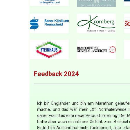
Feedback 2024
Ich bin Engländer und bin am Marathon gelaufe
mache, und das war mein „X“. Normalerweise la
daher war dies eine neue Herausforderung. Der Ma
hatte aber auch ein intimes Gefühl, zum Beispie
Eintritt im Ausland hat nicht funktioniert, also erl