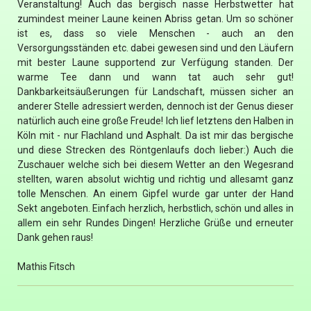
Veranstaltung! Auch das bergisch nasse Herbstwetter hat
zumindest meiner Laune keinen Abriss getan. Um so schöner
ist es, dass so viele Menschen - auch an den
Versorgungsständen etc. dabei gewesen sind und den Läufern
mit bester Laune supportend zur Verfügung standen. Der
warme Tee dann und wann tat auch sehr gut!
Dankbarkeitsäußerungen für Landschaft, müssen sicher an
anderer Stelle adressiert werden, dennoch ist der Genus dieser
natürlich auch eine große Freude! Ich lief letztens den Halben in
Köln mit - nur Flachland und Asphalt. Da ist mir das bergische
und diese Strecken des Röntgenlaufs doch lieber:) Auch die
Zuschauer welche sich bei diesem Wetter an den Wegesrand
stellten, waren absolut wichtig und richtig und allesamt ganz
tolle Menschen. An einem Gipfel wurde gar unter der Hand
Sekt angeboten. Einfach herzlich, herbstlich, schön und alles in
allem ein sehr Rundes Dingen! Herzliche Grüße und erneuter
Dank gehen raus!
Mathis Fitsch