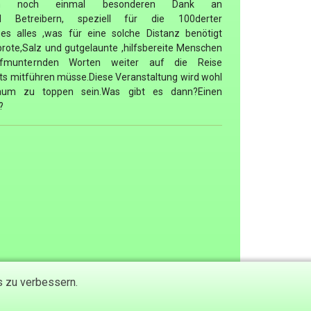
zdem noch einmal besonderen Dank an
nd Betreibern, speziell für die 100derter
 es alles ,was für eine solche Distanz benötigt
rote,Salz und gutgelaunte ,hilfsbereite Menschen
fmunternden Worten weiter auf die Reise
chts mitführen müsse.Diese Veranstaltung wird wohl
äum zu toppen sein.Was gibt es dann?Einen
?
s zu verbessern.