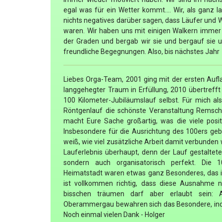
egal was für ein Wetter kommt.... Wir, als ganz 
nichts negatives darüber sagen, dass Läufer und
waren. Wir haben uns mit einigen Walkern immer 
der Graden und bergab wir sie und bergauf sie 
freundliche Begegnungen. Also, bis nächstes Jahr
Liebes Orga-Team, 2001 ging mit der ersten Aufl
langgehegter Traum in Erfüllung, 2010 übertrefft
100 Kilometer-Jubiläumslauf selbst. Für mich al
Röntgenlauf die schönste Veranstaltung Remscheid
macht Eure Sache großartig, was die viele posi
Insbesondere für die Ausrichtung des 100ers geb
weiß, wie viel zusätzliche Arbeit damit verbunden
Lauferlebnis überhaupt, denn der Lauf gestaltete 
sondern auch organisatorisch perfekt. Die
Heimatstadt waren etwas ganz Besonderes, das i
ist vollkommen richtig, dass diese Ausnahme n
bisschen träumen darf aber erlaubt sein: A
Oberammergau bewahren sich das Besondere, indem 
Noch einmal vielen Dank - Holger