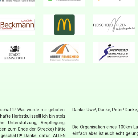
eschafft! Was wurde mir geboten:
Danke, Uwe!, Danke, Peter! Danke
e Herbstkulisse!!! Ich bin stolz
e Unterstützung, Verpflegung,
Die Organisation eines 100km La
nden zum Ende der Strecke) hätte
einfach aber ist euch echt gelun
 geschafft!! Danke dafür. ALLEN