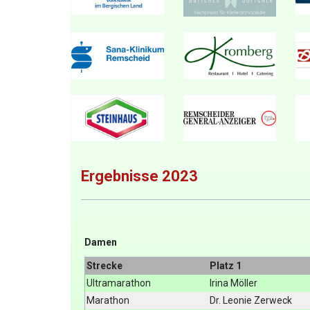
Ergebnisse 2023
Damen
Strecke
Platz 1
Ultramarathon
Irina Möller
Marathon
Dr. Leonie Zerweck