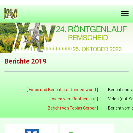
Berichte 2019
[ Fotos und Bericht auf Runnersworld ]
Bericht und v
[ Video vom Röntgenlauf ]
Video (auf Y
[ Bericht von Tobias Gerber ]
Bericht vom 