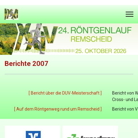
Berichte 2007
[ Bericht über die DUV-Meisterschaft ]
Bericht von 
Cross- und L
[ Auf dem Röntgenweg rund um Remscheid ]
Bericht von 