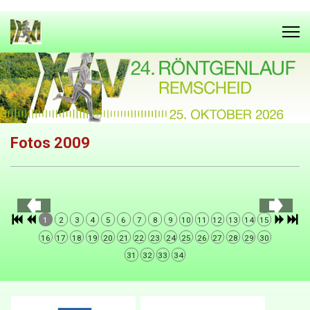
Fotos 2009
1
2
3
4
5
6
7
8
9
10
11
12
13
14
15
16
17
18
19
20
21
22
23
24
25
26
27
28
29
30
31
32
33
34