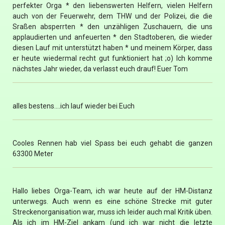
perfekter Orga * den liebenswerten Helfern, vielen Helfern
auch von der Feuerwehr, dem THW und der Polizei, die die
Sraßen absperrten * den unzähligen Zuschauern, die uns
applaudierten und anfeuerten * den Stadtoberen, die wieder
diesen Lauf mit unterstützt haben * und meinem Körper, dass
er heute wiedermal recht gut funktioniert hat ;o) Ich komme
nächstes Jahr wieder, da verlasst euch drauf! Euer Tom
alles bestens....ich lauf wieder bei Euch
Cooles Rennen hab viel Spass bei euch gehabt die ganzen
63300 Meter
Hallo liebes Orga-Team, ich war heute auf der HM-Distanz
unterwegs. Auch wenn es eine schöne Strecke mit guter
Streckenorganisation war, muss ich leider auch mal Kritik üben.
Als ich im HM-Ziel ankam (und ich war nicht die letzte