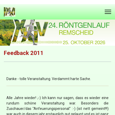
Feedback 2011
Danke - tolle Veranstaltung. Verdammt harte Sache.
Alle Jahre wieder! ;-) Ich kann nur sagen, dass es wieder eine
rundum schöne Veranstaltung war. Besonders die
Zuschauer/das "Anfeuerungspersonal" :-) (ist nett gemeint!!!)
war auch in diesem jahr erstaunlich gut gelaunt und es ist ganz