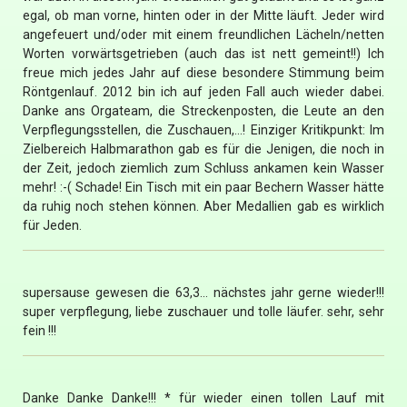
egal, ob man vorne, hinten oder in der Mitte läuft. Jeder wird
angefeuert und/oder mit einem freundlichen Lächeln/netten
Worten vorwärtsgetrieben (auch das ist nett gemeint!!) Ich
freue mich jedes Jahr auf diese besondere Stimmung beim
Röntgenlauf. 2012 bin ich auf jeden Fall auch wieder dabei.
Danke ans Orgateam, die Streckenposten, die Leute an den
Verpflegungsstellen, die Zuschauen,...! Einziger Kritikpunkt: Im
Zielbereich Halbmarathon gab es für die Jenigen, die noch in
der Zeit, jedoch ziemlich zum Schluss ankamen kein Wasser
mehr! :-( Schade! Ein Tisch mit ein paar Bechern Wasser hätte
da ruhig noch stehen können. Aber Medallien gab es wirklich
für Jeden.
supersause gewesen die 63,3... nächstes jahr gerne wieder!!!
super verpflegung, liebe zuschauer und tolle läufer. sehr, sehr
fein !!!
Danke Danke Danke!!! * für wieder einen tollen Lauf mit