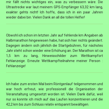
mir fällt nichts wichtiges ein, was zu verbessern wäre. Die
Ultrastrecke war laut meinem GPS-Empfänger 63,32 km lang,
exakter gehts nicht! Ich hoffe, dass ich in ein paar Jahren
wieder dabei bin. Vielen Dank an all die tollen Helfer!
Obwohl ich schon im letzten Jahr auf fehlende km Angaben ab
Halbmarathon hingewiesen habe, hat sich hier nichts geändert.
Dagegen ändern sich jährlich die Startgebühren, für nächstes
Jahr steht schon wieder eine Erhöhung an. Der Marathon ist ca
1,5 km zu lang, Hinweisschilder zum Wettkampfort
Fehlanzeige. Erneute Wettkampfteilnahme meiner Person :
Fehlanzeige!
Ich habe zum ersten Mal beim Röntgenlauf teilgenommen und
war hoch erfreut, wie professionell die Organisation der
Veranstaltung umgesetzt worden ist. Vielen Dank dafür, weil
nur so konnte ich mich auf das Laufen konzentrieren und die
42,2 km bis zum Schluss relativ entspannt bewältigen.