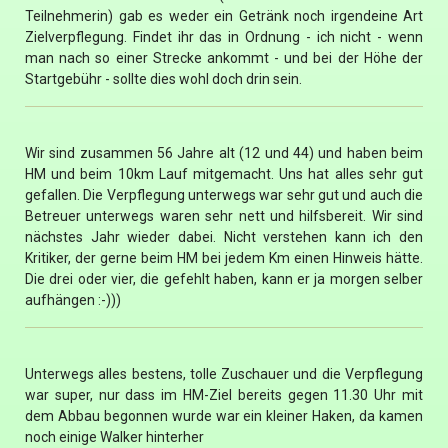
Teilnehmerin) gab es weder ein Getränk noch irgendeine Art
Zielverpflegung. Findet ihr das in Ordnung - ich nicht - wenn
man nach so einer Strecke ankommt - und bei der Höhe der
Startgebühr - sollte dies wohl doch drin sein.
Wir sind zusammen 56 Jahre alt (12 und 44) und haben beim
HM und beim 10km Lauf mitgemacht. Uns hat alles sehr gut
gefallen. Die Verpflegung unterwegs war sehr gut und auch die
Betreuer unterwegs waren sehr nett und hilfsbereit. Wir sind
nächstes Jahr wieder dabei. Nicht verstehen kann ich den
Kritiker, der gerne beim HM bei jedem Km einen Hinweis hätte.
Die drei oder vier, die gefehlt haben, kann er ja morgen selber
aufhängen :-)))
Unterwegs alles bestens, tolle Zuschauer und die Verpflegung
war super, nur dass im HM-Ziel bereits gegen 11.30 Uhr mit
dem Abbau begonnen wurde war ein kleiner Haken, da kamen
noch einige Walker hinterher