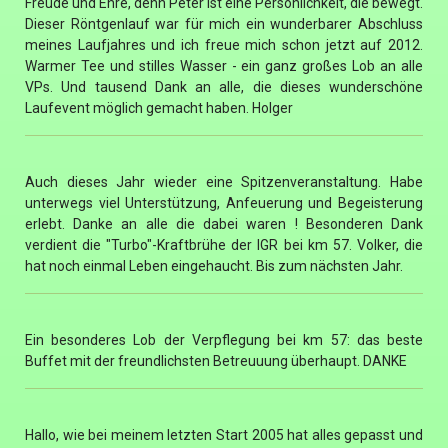
Freude und Ehre, denn Peter ist eine Persönlichkeit, die bewegt.
Dieser Röntgenlauf war für mich ein wunderbarer Abschluss
meines Laufjahres und ich freue mich schon jetzt auf 2012.
Warmer Tee und stilles Wasser - ein ganz großes Lob an alle
VPs. Und tausend Dank an alle, die dieses wunderschöne
Laufevent möglich gemacht haben. Holger
Auch dieses Jahr wieder eine Spitzenveranstaltung. Habe
unterwegs viel Unterstützung, Anfeuerung und Begeisterung
erlebt. Danke an alle die dabei waren ! Besonderen Dank
verdient die "Turbo"-Kraftbrühe der IGR bei km 57. Volker, die
hat noch einmal Leben eingehaucht. Bis zum nächsten Jahr.
Ein besonderes Lob der Verpflegung bei km 57: das beste
Buffet mit der freundlichsten Betreuuung überhaupt. DANKE
Hallo, wie bei meinem letzten Start 2005 hat alles gepasst und