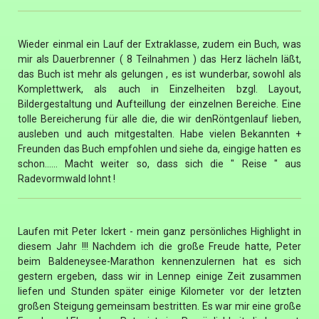
Wieder einmal ein Lauf der Extraklasse, zudem ein Buch, was
mir als Dauerbrenner ( 8 Teilnahmen ) das Herz lächeln läßt,
das Buch ist mehr als gelungen , es ist wunderbar, sowohl als
Komplettwerk, als auch in Einzelheiten bzgl. Layout,
Bildergestaltung und Aufteillung der einzelnen Bereiche. Eine
tolle Bereicherung für alle die, die wir denRöntgenlauf lieben,
ausleben und auch mitgestalten. Habe vielen Bekannten +
Freunden das Buch empfohlen und siehe da, eingige hatten es
schon...... Macht weiter so, dass sich die " Reise " aus
Radevormwald lohnt !
Laufen mit Peter Ickert - mein ganz persönliches Highlight in
diesem Jahr !!! Nachdem ich die große Freude hatte, Peter
beim Baldeneysee-Marathon kennenzulernen hat es sich
gestern ergeben, dass wir in Lennep einige Zeit zusammen
liefen und Stunden später einige Kilometer vor der letzten
großen Steigung gemeinsam bestritten. Es war mir eine große