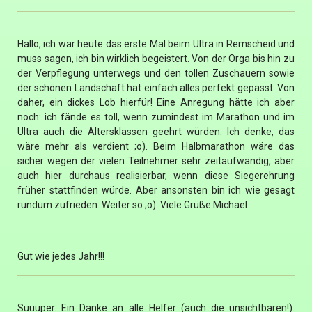
Hallo, ich war heute das erste Mal beim Ultra in Remscheid und
muss sagen, ich bin wirklich begeistert. Von der Orga bis hin zu
der Verpflegung unterwegs und den tollen Zuschauern sowie
der schönen Landschaft hat einfach alles perfekt gepasst. Von
daher, ein dickes Lob hierfür! Eine Anregung hätte ich aber
noch: ich fände es toll, wenn zumindest im Marathon und im
Ultra auch die Altersklassen geehrt würden. Ich denke, das
wäre mehr als verdient ;o). Beim Halbmarathon wäre das
sicher wegen der vielen Teilnehmer sehr zeitaufwändig, aber
auch hier durchaus realisierbar, wenn diese Siegerehrung
früher stattfinden würde. Aber ansonsten bin ich wie gesagt
rundum zufrieden. Weiter so ;o). Viele Grüße Michael
Gut wie jedes Jahr!!!
Suuuper. Ein Danke an alle Helfer (auch die unsichtbaren!).