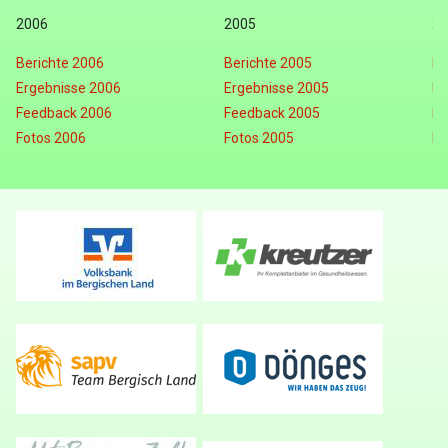
2006
2005
20
Berichte 2006
Berichte 2005
Be
Ergebnisse 2006
Ergebnisse 2005
Er
Feedback 2006
Feedback 2005
Fe
Fotos 2006
Fotos 2005
Fo